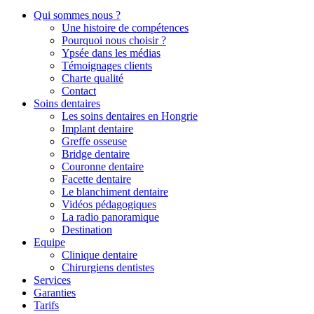
Qui sommes nous ?
Une histoire de compétences
Pourquoi nous choisir ?
Ypsée dans les médias
Témoignages clients
Charte qualité
Contact
Soins dentaires
Les soins dentaires en Hongrie
Implant dentaire
Greffe osseuse
Bridge dentaire
Couronne dentaire
Facette dentaire
Le blanchiment dentaire
Vidéos pédagogiques
La radio panoramique
Destination
Equipe
Clinique dentaire
Chirurgiens dentistes
Services
Garanties
Tarifs