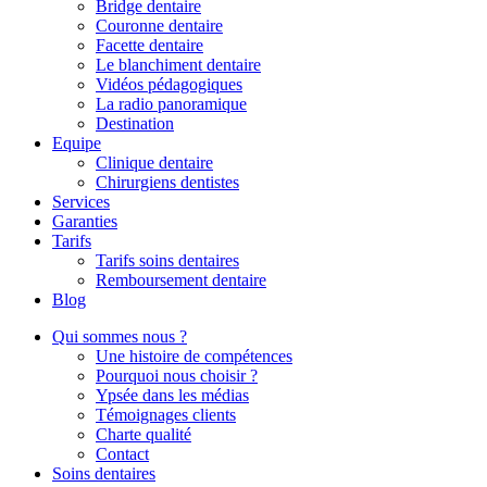
Bridge dentaire
Couronne dentaire
Facette dentaire
Le blanchiment dentaire
Vidéos pédagogiques
La radio panoramique
Destination
Equipe
Clinique dentaire
Chirurgiens dentistes
Services
Garanties
Tarifs
Tarifs soins dentaires
Remboursement dentaire
Blog
Qui sommes nous ?
Une histoire de compétences
Pourquoi nous choisir ?
Ypsée dans les médias
Témoignages clients
Charte qualité
Contact
Soins dentaires