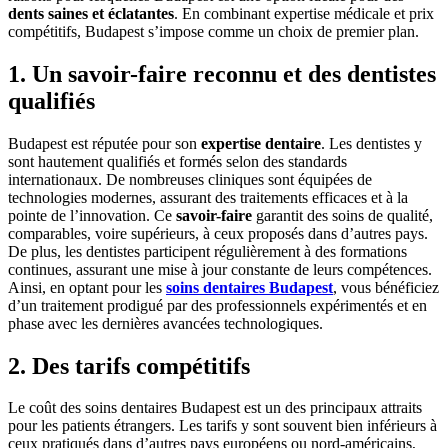
dents saines et éclatantes
. En combinant expertise médicale et prix
compétitifs, Budapest s’impose comme un choix de premier plan.
1. Un savoir-faire reconnu et des dentistes
qualifiés
Budapest est réputée pour son
expertise dentaire
. Les dentistes y
sont hautement qualifiés et formés selon des standards
internationaux. De nombreuses cliniques sont équipées de
technologies modernes, assurant des traitements efficaces et à la
pointe de l’innovation. Ce
savoir-faire
garantit des soins de qualité,
comparables, voire supérieurs, à ceux proposés dans d’autres pays.
De plus, les dentistes participent régulièrement à des formations
continues, assurant une mise à jour constante de leurs compétences.
Ainsi, en optant pour les
soins dentaires Budapest
, vous bénéficiez
d’un traitement prodigué par des professionnels expérimentés et en
phase avec les dernières avancées technologiques.
2. Des tarifs compétitifs
Le coût des soins dentaires Budapest est un des principaux attraits
pour les patients étrangers. Les tarifs y sont souvent bien inférieurs à
ceux pratiqués dans d’autres pays européens ou nord-américains,