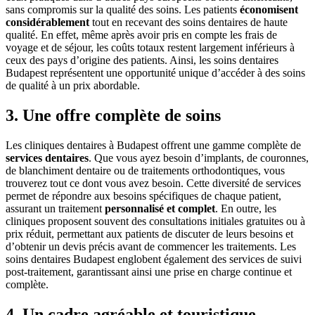
sans compromis sur la qualité des soins. Les patients
économisent
considérablement
tout en recevant des soins dentaires de haute
qualité. En effet, même après avoir pris en compte les frais de
voyage et de séjour, les coûts totaux restent largement inférieurs à
ceux des pays d’origine des patients. Ainsi, les soins dentaires
Budapest représentent une opportunité unique d’accéder à des soins
de qualité à un prix abordable.
3. Une offre complète de soins
Les cliniques dentaires à Budapest offrent une gamme complète de
services dentaires
. Que vous ayez besoin d’implants, de couronnes,
de blanchiment dentaire ou de traitements orthodontiques, vous
trouverez tout ce dont vous avez besoin. Cette diversité de services
permet de répondre aux besoins spécifiques de chaque patient,
assurant un traitement
personnalisé et complet
. En outre, les
cliniques proposent souvent des consultations initiales gratuites ou à
prix réduit, permettant aux patients de discuter de leurs besoins et
d’obtenir un devis précis avant de commencer les traitements. Les
soins dentaires Budapest englobent également des services de suivi
post-traitement, garantissant ainsi une prise en charge continue et
complète.
4. Un cadre agréable et touristique