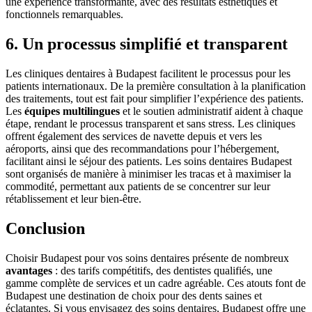
une expérience transformante, avec des résultats esthétiques et
fonctionnels remarquables.
6. Un processus simplifié et transparent
Les cliniques dentaires à Budapest facilitent le processus pour les
patients internationaux. De la première consultation à la planification
des traitements, tout est fait pour simplifier l’expérience des patients.
Les
équipes multilingues
et le soutien administratif aident à chaque
étape, rendant le processus transparent et sans stress. Les cliniques
offrent également des services de navette depuis et vers les
aéroports, ainsi que des recommandations pour l’hébergement,
facilitant ainsi le séjour des patients. Les soins dentaires Budapest
sont organisés de manière à minimiser les tracas et à maximiser la
commodité, permettant aux patients de se concentrer sur leur
rétablissement et leur bien-être.
Conclusion
Choisir Budapest pour vos soins dentaires présente de nombreux
avantages
: des tarifs compétitifs, des dentistes qualifiés, une
gamme complète de services et un cadre agréable. Ces atouts font de
Budapest une destination de choix pour des dents saines et
éclatantes. Si vous envisagez des soins dentaires, Budapest offre une