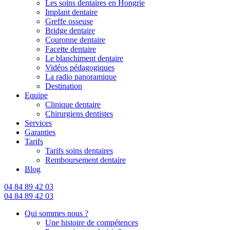
Les soins dentaires en Hongrie
Implant dentaire
Greffe osseuse
Bridge dentaire
Couronne dentaire
Facette dentaire
Le blanchiment dentaire
Vidéos pédagogiques
La radio panoramique
Destination
Equipe
Clinique dentaire
Chirurgiens dentistes
Services
Garanties
Tarifs
Tarifs soins dentaires
Remboursement dentaire
Blog
04 84 89 42 03
04 84 89 42 03
Qui sommes nous ?
Une histoire de compétences