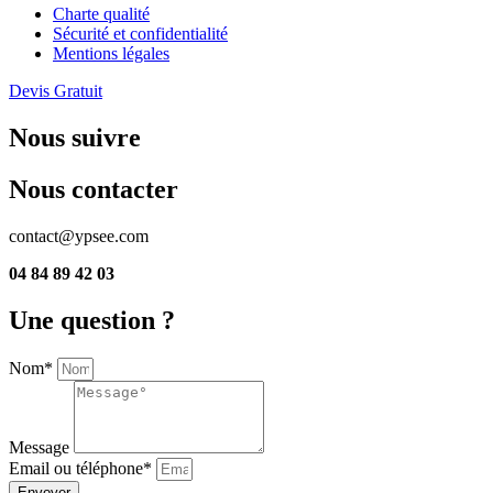
Charte qualité
Sécurité et confidentialité
Mentions légales
Devis Gratuit
Nous suivre
Nous contacter
contact@ypsee.com
04 84 89 42 03
Une question ?
Nom*
Message
Email ou téléphone*
Envoyer