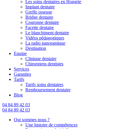
Les soins dentaires en Hongrie
Implant dentaire
Greffe osseuse
Bridge dentaire
Couronne dentaire
Facette dentaire
Le blanchiment dentaire
Vidéos pédagogiques
La radio panoramique
Destination
Equipe
Clinique dentaire
Chirurgiens dentistes
Services
Garanties
Tarifs
Tarifs soins dentaires
Remboursement dentaire
Blog
04 84 89 42 03
04 84 89 42 03
Qui sommes nous ?
Une histoire de compétences