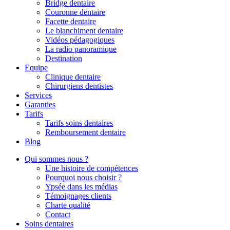
Bridge dentaire
Couronne dentaire
Facette dentaire
Le blanchiment dentaire
Vidéos pédagogiques
La radio panoramique
Destination
Equipe
Clinique dentaire
Chirurgiens dentistes
Services
Garanties
Tarifs
Tarifs soins dentaires
Remboursement dentaire
Blog
Qui sommes nous ?
Une histoire de compétences
Pourquoi nous choisir ?
Ypsée dans les médias
Témoignages clients
Charte qualité
Contact
Soins dentaires