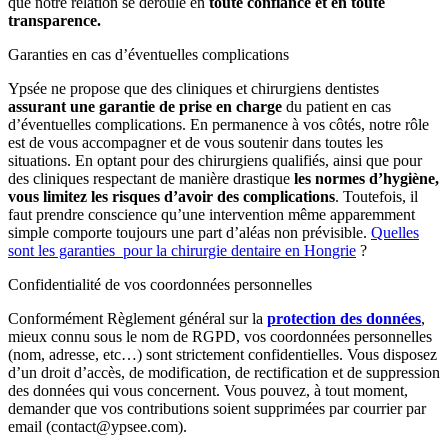
que notre relation se déroule en
toute confiance et en toute
transparence.
Garanties en cas d’éventuelles complications
Ypsée ne propose que des cliniques et chirurgiens dentistes
assurant une garantie de prise en charge
du patient en cas
d’éventuelles complications. En permanence à vos côtés, notre rôle
est de vous accompagner et de vous soutenir dans toutes les
situations. En optant pour des chirurgiens qualifiés, ainsi que pour
des cliniques respectant de manière drastique
les normes d’hygiène,
vous limitez les risques d’avoir des complications
. Toutefois, il
faut prendre conscience qu’une intervention même apparemment
simple comporte toujours une part d’aléas non prévisible.
Quelles
sont les garanties pour la chirurgie dentaire en Hongrie
?
Confidentialité de vos coordonnées personnelles
Conformément Règlement général sur la
protection des données
,
mieux connu sous le nom de RGPD, vos coordonnées personnelles
(nom, adresse, etc…) sont strictement confidentielles. Vous disposez
d’un droit d’accès, de modification, de rectification et de suppression
des données qui vous concernent. Vous pouvez, à tout moment,
demander que vos contributions soient supprimées par courrier par
email (contact@ypsee.com).