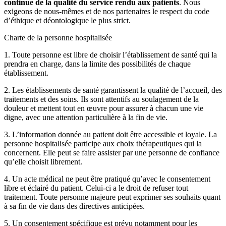
continue de la qualité du service rendu aux patients
. Nous
exigeons de nous-mêmes et de nos partenaires le respect du code
d’éthique et déontologique le plus strict.
Charte de la personne hospitalisée
1. Toute personne est libre de choisir l’établissement de santé qui la
prendra en charge, dans la limite des possibilités de chaque
établissement.
2. Les établissements de santé garantissent la qualité de l’accueil, des
traitements et des soins. Ils sont attentifs au soulagement de la
douleur et mettent tout en œuvre pour assurer à chacun une vie
digne, avec une attention particulière à la fin de vie.
3. L’information donnée au patient doit être accessible et loyale. La
personne hospitalisée participe aux choix thérapeutiques qui la
concernent. Elle peut se faire assister par une personne de confiance
qu’elle choisit librement.
4. Un acte médical ne peut être pratiqué qu’avec le consentement
libre et éclairé du patient. Celui-ci a le droit de refuser tout
traitement. Toute personne majeure peut exprimer ses souhaits quant
à sa fin de vie dans des directives anticipées.
5. Un consentement spécifique est prévu notamment pour les