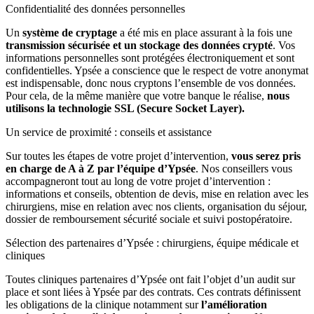
Confidentialité des données personnelles
Un
système de cryptage
a été mis en place assurant à la fois une
transmission sécurisée et un stockage des données crypté
. Vos
informations personnelles sont protégées électroniquement et sont
confidentielles. Ypsée a conscience que le respect de votre anonymat
est indispensable, donc nous cryptons l’ensemble de vos données.
Pour cela, de la même manière que votre banque le réalise,
nous
utilisons la technologie SSL (Secure Socket Layer).
Un service de proximité : conseils et assistance
Sur toutes les étapes de votre projet d’intervention,
vous serez pris
en charge de A à Z par l’équipe d’Ypsée
. Nos conseillers vous
accompagneront tout au long de votre projet d’intervention :
informations et conseils, obtention de devis, mise en relation avec les
chirurgiens, mise en relation avec nos clients, organisation du séjour,
dossier de remboursement sécurité sociale et suivi postopératoire.
Sélection des partenaires d’Ypsée : chirurgiens, équipe médicale et
cliniques
Toutes cliniques partenaires d’Ypsée ont fait l’objet d’un audit sur
place et sont liées à Ypsée par des contrats. Ces contrats définissent
les obligations de la clinique notamment sur
l’amélioration