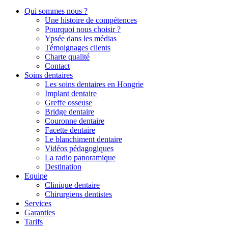
Qui sommes nous ?
Une histoire de compétences
Pourquoi nous choisir ?
Ypsée dans les médias
Témoignages clients
Charte qualité
Contact
Soins dentaires
Les soins dentaires en Hongrie
Implant dentaire
Greffe osseuse
Bridge dentaire
Couronne dentaire
Facette dentaire
Le blanchiment dentaire
Vidéos pédagogiques
La radio panoramique
Destination
Equipe
Clinique dentaire
Chirurgiens dentistes
Services
Garanties
Tarifs