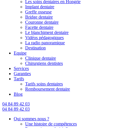
Les soins dentaires en Hongrie
Implant dentaire
Greffe osseuse
Bridge dentaire
Couronne dentaire
Facette dentaire
Le blanchiment dentaire
Vidéos pédagogiques
La radio panoramique
Destination
Equipe
Clinique dentaire
Chirurgiens dentistes
Services
Garanties
Tarifs
Tarifs soins dentaires
Remboursement dentaire
Blog
04 84 89 42 03
04 84 89 42 03
Qui sommes nous ?
Une histoire de compétences