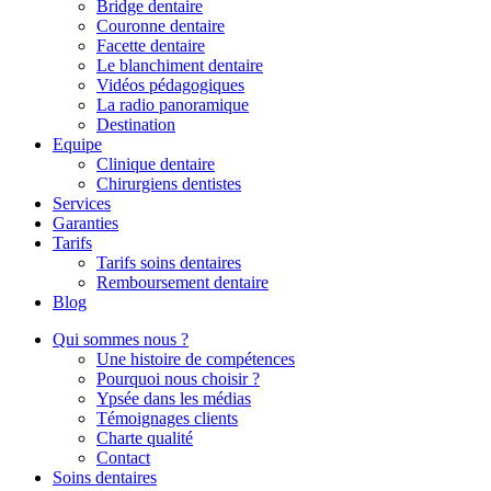
Bridge dentaire
Couronne dentaire
Facette dentaire
Le blanchiment dentaire
Vidéos pédagogiques
La radio panoramique
Destination
Equipe
Clinique dentaire
Chirurgiens dentistes
Services
Garanties
Tarifs
Tarifs soins dentaires
Remboursement dentaire
Blog
Qui sommes nous ?
Une histoire de compétences
Pourquoi nous choisir ?
Ypsée dans les médias
Témoignages clients
Charte qualité
Contact
Soins dentaires