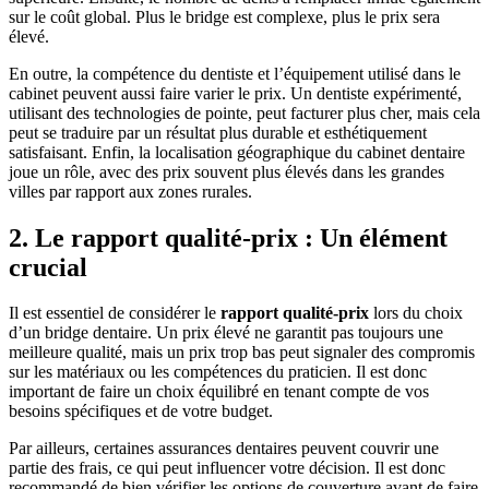
sur le coût global. Plus le bridge est complexe, plus le prix sera
élevé.
En outre, la compétence du dentiste et l’équipement utilisé dans le
cabinet peuvent aussi faire varier le prix. Un dentiste expérimenté,
utilisant des technologies de pointe, peut facturer plus cher, mais cela
peut se traduire par un résultat plus durable et esthétiquement
satisfaisant. Enfin, la localisation géographique du cabinet dentaire
joue un rôle, avec des prix souvent plus élevés dans les grandes
villes par rapport aux zones rurales.
2. Le rapport qualité-prix : Un élément
crucial
Il est essentiel de considérer le
rapport qualité-prix
lors du choix
d’un bridge dentaire. Un prix élevé ne garantit pas toujours une
meilleure qualité, mais un prix trop bas peut signaler des compromis
sur les matériaux ou les compétences du praticien. Il est donc
important de faire un choix équilibré en tenant compte de vos
besoins spécifiques et de votre budget.
Par ailleurs, certaines assurances dentaires peuvent couvrir une
partie des frais, ce qui peut influencer votre décision. Il est donc
recommandé de bien vérifier les options de couverture avant de faire