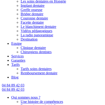
Les soins dentaires en Hongrie
Implant dentaire
Greffe osseuse
Bridge dentaire
Couronne dentaire
Facette dentaire
Le blanchiment dentaire
Vidéos pédagogiques
La radio panoramique
Destination
Equipe
Clinique dentaire
Chirurgiens dentistes
Services
Garanties
Tarifs
Tarifs soins dentaires
Remboursement dentaire
Blog
04 84 89 42 03
04 84 89 42 03
Qui sommes nous ?
Une histoire de compétences