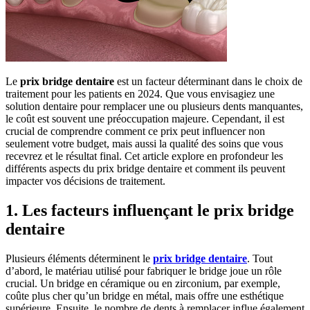
Le
prix bridge dentaire
est un facteur déterminant dans le choix de
traitement pour les patients en 2024. Que vous envisagiez une
solution dentaire pour remplacer une ou plusieurs dents manquantes,
le coût est souvent une préoccupation majeure. Cependant, il est
crucial de comprendre comment ce prix peut influencer non
seulement votre budget, mais aussi la qualité des soins que vous
recevrez et le résultat final. Cet article explore en profondeur les
différents aspects du prix bridge dentaire et comment ils peuvent
impacter vos décisions de traitement.
1. Les facteurs influençant le prix bridge
dentaire
Plusieurs éléments déterminent le
prix bridge dentaire
. Tout
d’abord, le matériau utilisé pour fabriquer le bridge joue un rôle
crucial. Un bridge en céramique ou en zirconium, par exemple,
coûte plus cher qu’un bridge en métal, mais offre une esthétique
supérieure. Ensuite, le nombre de dents à remplacer influe également