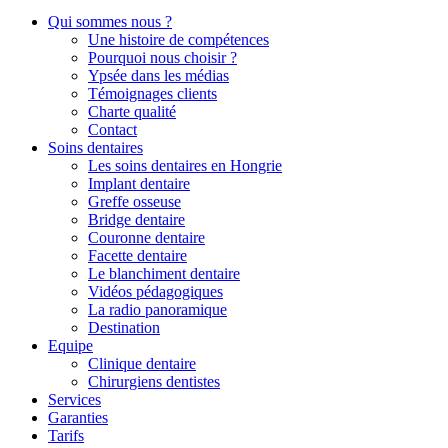
Qui sommes nous ?
Une histoire de compétences
Pourquoi nous choisir ?
Ypsée dans les médias
Témoignages clients
Charte qualité
Contact
Soins dentaires
Les soins dentaires en Hongrie
Implant dentaire
Greffe osseuse
Bridge dentaire
Couronne dentaire
Facette dentaire
Le blanchiment dentaire
Vidéos pédagogiques
La radio panoramique
Destination
Equipe
Clinique dentaire
Chirurgiens dentistes
Services
Garanties
Tarifs