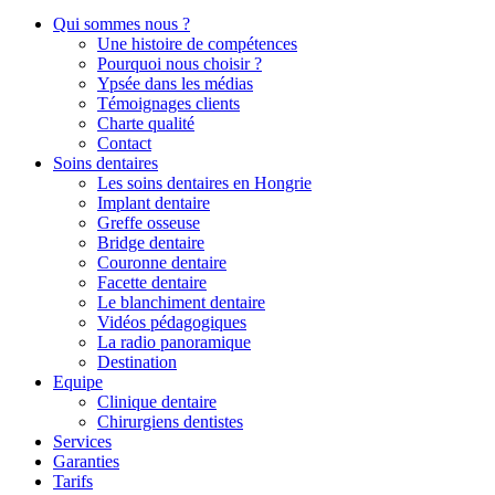
Qui sommes nous ?
Une histoire de compétences
Pourquoi nous choisir ?
Ypsée dans les médias
Témoignages clients
Charte qualité
Contact
Soins dentaires
Les soins dentaires en Hongrie
Implant dentaire
Greffe osseuse
Bridge dentaire
Couronne dentaire
Facette dentaire
Le blanchiment dentaire
Vidéos pédagogiques
La radio panoramique
Destination
Equipe
Clinique dentaire
Chirurgiens dentistes
Services
Garanties
Tarifs