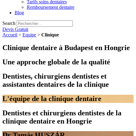
Tarifs soins dentaires
Remboursement dentaire
Blog
Search
Devis Gratuit
Accueil
>
Equipe
>
Clinique
Clinique dentaire à Budapest en Hongrie​
Une approche globale de la qualité​
Dentistes, chirurgiens dentistes et
assistantes dentaires de la clinique
L'équipe de la clinique dentaire
Dentistes et chirurgiens dentistes de la
clinique dentaire en Hongrie
Dr Tamás HUSZÁR