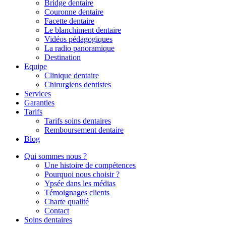
Bridge dentaire
Couronne dentaire
Facette dentaire
Le blanchiment dentaire
Vidéos pédagogiques
La radio panoramique
Destination
Equipe
Clinique dentaire
Chirurgiens dentistes
Services
Garanties
Tarifs
Tarifs soins dentaires
Remboursement dentaire
Blog
Qui sommes nous ?
Une histoire de compétences
Pourquoi nous choisir ?
Ypsée dans les médias
Témoignages clients
Charte qualité
Contact
Soins dentaires