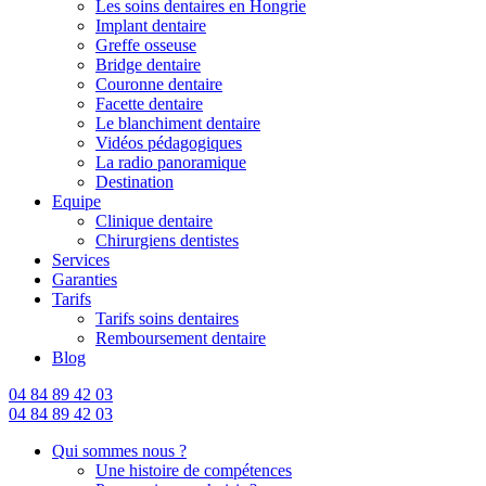
Les soins dentaires en Hongrie
Implant dentaire
Greffe osseuse
Bridge dentaire
Couronne dentaire
Facette dentaire
Le blanchiment dentaire
Vidéos pédagogiques
La radio panoramique
Destination
Equipe
Clinique dentaire
Chirurgiens dentistes
Services
Garanties
Tarifs
Tarifs soins dentaires
Remboursement dentaire
Blog
04 84 89 42 03
04 84 89 42 03
Qui sommes nous ?
Une histoire de compétences