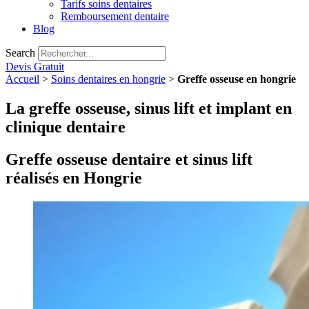
Tarifs soins dentaires
Remboursement dentaire
Blog
Search
Devis Gratuit
Accueil
>
Soins dentaires en hongrie
>
Greffe osseuse en hongrie
La greffe osseuse, sinus lift et implant en
clinique dentaire
Greffe osseuse dentaire et sinus lift
réalisés en Hongrie