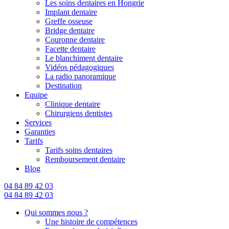
Les soins dentaires en Hongrie
Implant dentaire
Greffe osseuse
Bridge dentaire
Couronne dentaire
Facette dentaire
Le blanchiment dentaire
Vidéos pédagogiques
La radio panoramique
Destination
Equipe
Clinique dentaire
Chirurgiens dentistes
Services
Garanties
Tarifs
Tarifs soins dentaires
Remboursement dentaire
Blog
04 84 89 42 03
04 84 89 42 03
Qui sommes nous ?
Une histoire de compétences