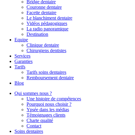
Bridge dentaire
Couronne dentaire
Facette dentaire
Le blanchiment dentaire
Vidéos pédagogiques
La radio panoramique
Destination
Equipe
Clinique dentaire
Chirurgiens dentistes
Services
Garanties
Tarifs
Tarifs soins dentaires
Remboursement dentaire
Blog
Qui sommes nous ?
Une histoire de compétences
Pourquoi nous choisir ?
Ypsée dans les médias
Témoignages clients
Charte qualité
Contact
Soins dentaires