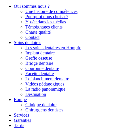
Qui sommes nous ?
Une histoire de compétences
Pourquoi nous choisir ?
Ypsée dans les médias
Témoignages clients
Charte qualité
Contact
Soins dentaires
Les soins dentaires en Hongrie
Implant dentaire
Greffe osseuse
Bridge dentaire
Couronne dentaire
Facette dentaire
Le blanchiment dentaire
Vidéos pédagogiques
La radio panoramique
Destination
Equipe
Clinique dentaire
Chirurgiens dentistes
Services
Garanties
Tarifs