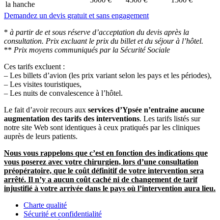
la hanche
Demandez un devis gratuit et sans engagement
*
à partir de et sous réserve d’acceptation du devis après la
consultation. Prix excluant le prix du billet et du séjour à l’hôtel.
**
Prix moyens communiqués par la Sécurité Sociale
Ces tarifs excluent :
– Les billets d’avion (les prix variant selon les pays et les périodes),
– Les visites touristiques,
– Les nuits de convalescence à l’hôtel.
Le fait d’avoir recours aux
services d’Ypsée n’entraine aucune
augmentation des tarifs des interventions
. Les tarifs listés sur
notre site Web sont identiques à ceux pratiqués par les cliniques
auprès de leurs patients.
Nous vous rappelons que c’est en fonction des indications que
vous poserez avec votre chirurgien, lors d’une consultation
préopératoire, que le coût définitif de votre intervention sera
arrêté. Il n’y a aucun coût caché ni de changement de tarif
injustifié à votre arrivée dans le pays où l’intervention aura lieu.
Charte qualité
Sécurité et confidentialité