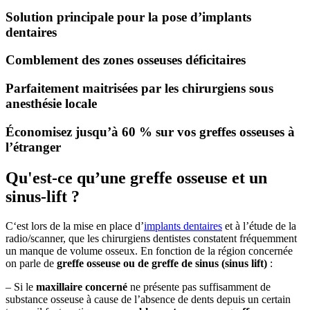
Solution principale pour la pose d’implants
dentaires
Comblement des zones osseuses déficitaires
Parfaitement maitrisées par les chirurgiens sous
anesthésie locale
Économisez jusqu’à 60 % sur vos greffes osseuses à
l’étranger
Qu'est-ce qu’une
greffe osseuse et un
sinus-lift
?
C‘est lors de la mise en place d’
implants dentaires
et à l’étude de la
radio/scanner, que les chirurgiens dentistes constatent fréquemment
un manque de volume osseux. En fonction de la région concernée
on parle de
greffe osseuse ou de greffe de sinus (sinus lift)
:
– Si le
maxillaire concerné
ne présente pas suffisamment de
substance osseuse à cause de l’absence de dents depuis un certain