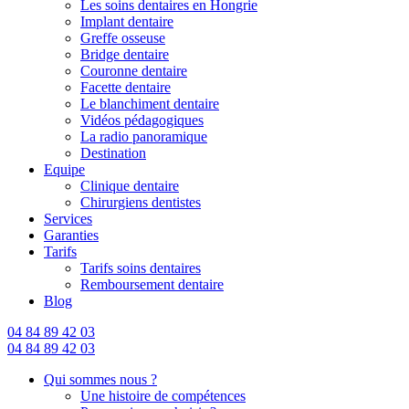
Les soins dentaires en Hongrie
Implant dentaire
Greffe osseuse
Bridge dentaire
Couronne dentaire
Facette dentaire
Le blanchiment dentaire
Vidéos pédagogiques
La radio panoramique
Destination
Equipe
Clinique dentaire
Chirurgiens dentistes
Services
Garanties
Tarifs
Tarifs soins dentaires
Remboursement dentaire
Blog
04 84 89 42 03
04 84 89 42 03
Qui sommes nous ?
Une histoire de compétences