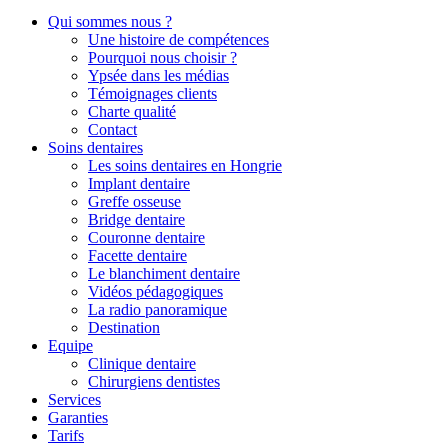
Qui sommes nous ?
Une histoire de compétences
Pourquoi nous choisir ?
Ypsée dans les médias
Témoignages clients
Charte qualité
Contact
Soins dentaires
Les soins dentaires en Hongrie
Implant dentaire
Greffe osseuse
Bridge dentaire
Couronne dentaire
Facette dentaire
Le blanchiment dentaire
Vidéos pédagogiques
La radio panoramique
Destination
Equipe
Clinique dentaire
Chirurgiens dentistes
Services
Garanties
Tarifs