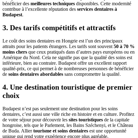
bénéficier des
meilleures techniques
disponibles. Cette modernité
contribue à l’excellente réputation des
services dentaires à
Budapest
.
3. Des tarifs compétitifs et attractifs
Le coût des soins dentaires en Hongrie est l’un des principaux
attraits pour les patients étrangers. Les tarifs sont souvent
50 à 70 %
moins chers
que ceux pratiqués dans d’autres pays européens ou en
Amérique du Nord. Cela ne signifie pas que la qualité des soins est
inférieure, bien au contraire. Budapest offre un excellent rapport
qualité-prix, ce qui permet à de nombreuses personnes de bénéficier
de
soins dentaires abordables
sans compromettre la qualité.
4. Une destination touristique de premier
choix
Budapest n’est pas seulement une destination pour les soins
dentaires, c’est aussi une ville riche en histoire et en culture. Profitez
de votre séjour pour découvrir les
sites touristiques
de la capitale
hongroise, tels que le Parlement, les Bains Széchenyi, et le Château
de Buda. Allier
tourisme et soins dentaires
est une opportunité
unique qui rend votre expérience encore plus agréable.