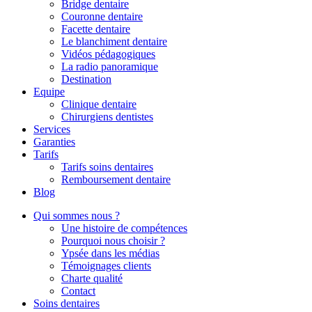
Bridge dentaire
Couronne dentaire
Facette dentaire
Le blanchiment dentaire
Vidéos pédagogiques
La radio panoramique
Destination
Equipe
Clinique dentaire
Chirurgiens dentistes
Services
Garanties
Tarifs
Tarifs soins dentaires
Remboursement dentaire
Blog
Qui sommes nous ?
Une histoire de compétences
Pourquoi nous choisir ?
Ypsée dans les médias
Témoignages clients
Charte qualité
Contact
Soins dentaires