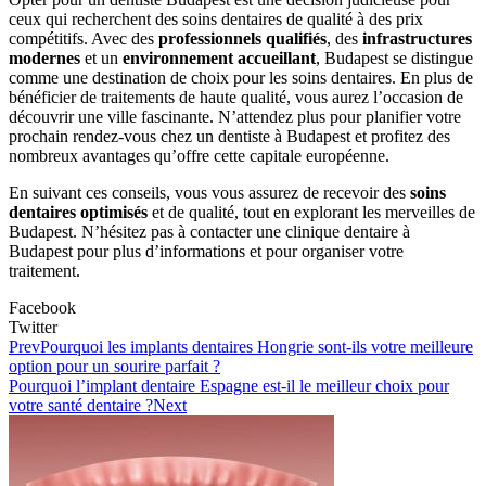
ceux qui recherchent des soins dentaires de qualité à des prix
compétitifs. Avec des
professionnels qualifiés
, des
infrastructures
modernes
et un
environnement accueillant
, Budapest se distingue
comme une destination de choix pour les soins dentaires. En plus de
bénéficier de traitements de haute qualité, vous aurez l’occasion de
découvrir une ville fascinante. N’attendez plus pour planifier votre
prochain rendez-vous chez un dentiste à Budapest et profitez des
nombreux avantages qu’offre cette capitale européenne.
En suivant ces conseils, vous vous assurez de recevoir des
soins
dentaires optimisés
et de qualité, tout en explorant les merveilles de
Budapest. N’hésitez pas à contacter une clinique dentaire à
Budapest pour plus d’informations et pour organiser votre
traitement.
Facebook
Twitter
Prev
Pourquoi les implants dentaires Hongrie sont-ils votre meilleure
option pour un sourire parfait ?
Pourquoi l’implant dentaire Espagne est-il le meilleur choix pour
votre santé dentaire ?
Next