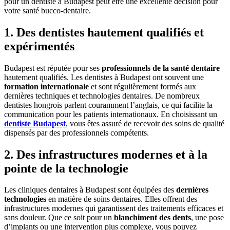
pour un dentiste à Budapest peut être une excellente décision pour
votre santé bucco-dentaire.
1. Des dentistes hautement qualifiés et
expérimentés
Budapest est réputée pour ses
professionnels de la santé dentaire
hautement qualifiés. Les dentistes à Budapest ont souvent une
formation internationale
et sont régulièrement formés aux
dernières techniques et technologies dentaires. De nombreux
dentistes hongrois parlent couramment l’anglais, ce qui facilite la
communication pour les patients internationaux. En choisissant un
dentiste Budapest
, vous êtes assuré de recevoir des soins de qualité
dispensés par des professionnels compétents.
2. Des infrastructures modernes et à la
pointe de la technologie
Les cliniques dentaires à Budapest sont équipées des
dernières
technologies
en matière de soins dentaires. Elles offrent des
infrastructures modernes qui garantissent des traitements efficaces et
sans douleur. Que ce soit pour un
blanchiment des dents
, une pose
d’implants ou une intervention plus complexe, vous pouvez