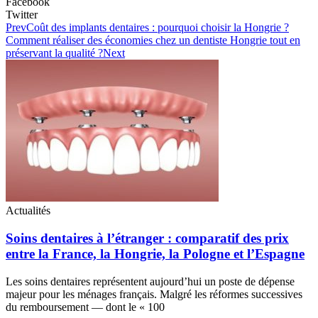
Facebook
Twitter
Prev
Coût des implants dentaires : pourquoi choisir la Hongrie ?
Comment réaliser des économies chez un dentiste Hongrie tout en
préservant la qualité ?
Next
Actualités
Soins dentaires à l’étranger : comparatif des prix
entre la France, la Hongrie, la Pologne et l’Espagne
Les soins dentaires représentent aujourd’hui un poste de dépense
majeur pour les ménages français. Malgré les réformes successives
du remboursement — dont le « 100