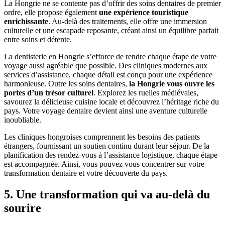
La Hongrie ne se contente pas d’offrir des soins dentaires de premier
ordre, elle propose également
une expérience touristique
enrichissante
. Au-delà des traitements, elle offre une immersion
culturelle et une escapade reposante, créant ainsi un équilibre parfait
entre soins et détente.
La dentisterie en Hongrie s’efforce de rendre chaque étape de votre
voyage aussi agréable que possible. Des cliniques modernes aux
services d’assistance, chaque détail est conçu pour une expérience
harmonieuse. Outre les soins dentaires,
la Hongrie vous ouvre les
portes d’un trésor culturel
. Explorez les ruelles médiévales,
savourez la délicieuse cuisine locale et découvrez l’héritage riche du
pays. Votre voyage dentaire devient ainsi une aventure culturelle
inoubliable.
Les cliniques hongroises comprennent les besoins des patients
étrangers, fournissant un soutien continu durant leur séjour. De la
planification des rendez-vous à l’assistance logistique, chaque étape
est accompagnée. Ainsi, vous pouvez vous concentrer sur votre
transformation dentaire et votre découverte du pays.
5. Une transformation qui va au-delà du
sourire