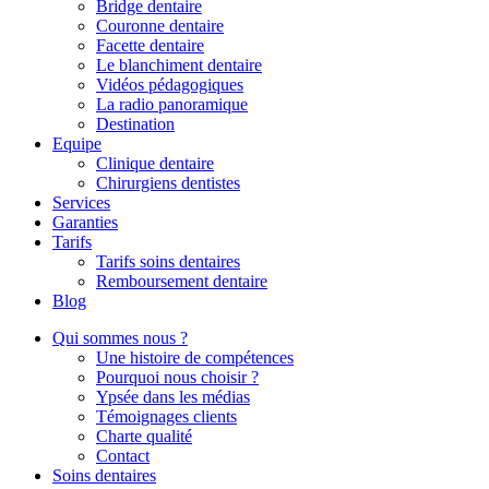
Bridge dentaire
Couronne dentaire
Facette dentaire
Le blanchiment dentaire
Vidéos pédagogiques
La radio panoramique
Destination
Equipe
Clinique dentaire
Chirurgiens dentistes
Services
Garanties
Tarifs
Tarifs soins dentaires
Remboursement dentaire
Blog
Qui sommes nous ?
Une histoire de compétences
Pourquoi nous choisir ?
Ypsée dans les médias
Témoignages clients
Charte qualité
Contact
Soins dentaires