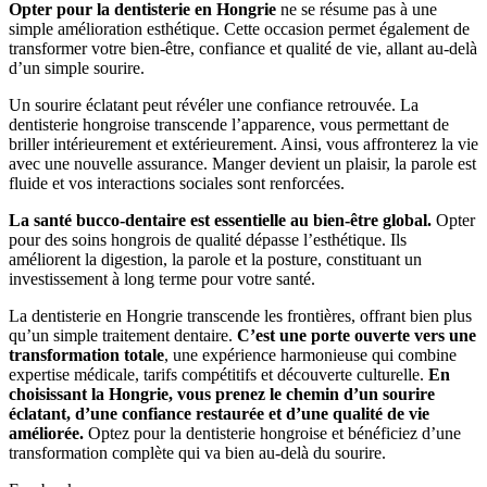
Opter pour la dentisterie en Hongrie
ne se résume pas à une
simple amélioration esthétique. Cette occasion permet également de
transformer votre bien-être, confiance et qualité de vie, allant au-delà
d’un simple sourire.
Un sourire éclatant peut révéler une confiance retrouvée. La
dentisterie hongroise transcende l’apparence, vous permettant de
briller intérieurement et extérieurement. Ainsi, vous affronterez la vie
avec une nouvelle assurance. Manger devient un plaisir, la parole est
fluide et vos interactions sociales sont renforcées.
La santé bucco-dentaire est essentielle au bien-être global.
Opter
pour des soins hongrois de qualité dépasse l’esthétique. Ils
améliorent la digestion, la parole et la posture, constituant un
investissement à long terme pour votre santé.
La dentisterie en Hongrie transcende les frontières, offrant bien plus
qu’un simple traitement dentaire.
C’est une porte ouverte vers une
transformation totale
, une expérience harmonieuse qui combine
expertise médicale, tarifs compétitifs et découverte culturelle.
En
choisissant la Hongrie, vous prenez le chemin d’un sourire
éclatant, d’une confiance restaurée et d’une qualité de vie
améliorée.
Optez pour la dentisterie hongroise et bénéficiez d’une
transformation complète qui va bien au-delà du sourire.