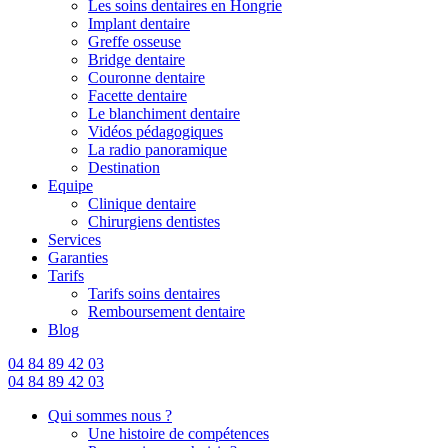
Les soins dentaires en Hongrie
Implant dentaire
Greffe osseuse
Bridge dentaire
Couronne dentaire
Facette dentaire
Le blanchiment dentaire
Vidéos pédagogiques
La radio panoramique
Destination
Equipe
Clinique dentaire
Chirurgiens dentistes
Services
Garanties
Tarifs
Tarifs soins dentaires
Remboursement dentaire
Blog
04 84 89 42 03
04 84 89 42 03
Qui sommes nous ?
Une histoire de compétences