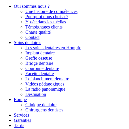
Qui sommes nous ?
Une histoire de compétences
Pourquoi nous choisir ?
Ypsée dans les médias
Témoignages clients
Charte qualité
Contact
Soins dentaires
Les soins dentaires en Hongrie
Implant dentaire
Greffe osseuse
Bridge dentaire
Couronne dentaire
Facette dentaire
Le blanchiment dentaire
Vidéos pédagogiques
La radio panoramique
Destination
Equipe
Clinique dentaire
Chirurgiens dentistes
Services
Garanties
Tarifs