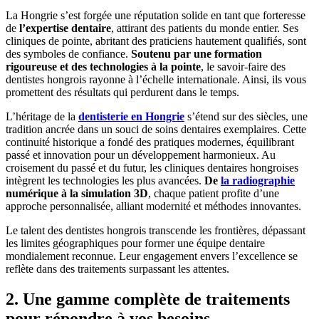
La Hongrie s’est forgée une réputation solide en tant que forteresse
de
l’expertise dentaire
, attirant des patients du monde entier. Ses
cliniques de pointe, abritant des praticiens hautement qualifiés, sont
des symboles de confiance.
Soutenu par une formation
rigoureuse et des technologies à la pointe
, le savoir-faire des
dentistes hongrois rayonne à l’échelle internationale. Ainsi, ils vous
promettent des résultats qui perdurent dans le temps.
L’héritage de la
dentisterie en Hongrie
s’étend sur des siècles, une
tradition ancrée dans un souci de soins dentaires exemplaires. Cette
continuité historique a fondé des pratiques modernes, équilibrant
passé et innovation pour un développement harmonieux. Au
croisement du passé et du futur, les cliniques dentaires hongroises
intègrent les technologies les plus avancées.
De
la radiographie
numérique à la simulation 3D
, chaque patient profite d’une
approche personnalisée, alliant modernité et méthodes innovantes.
Le talent des dentistes hongrois transcende les frontières, dépassant
les limites géographiques pour former une équipe dentaire
mondialement reconnue. Leur engagement envers l’excellence se
reflète dans des traitements surpassant les attentes.
2. Une gamme complète de traitements
pour répondre à vos besoins