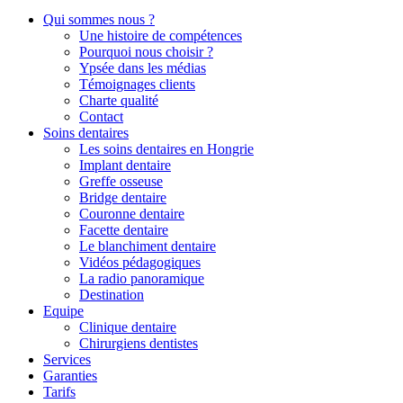
Qui sommes nous ?
Une histoire de compétences
Pourquoi nous choisir ?
Ypsée dans les médias
Témoignages clients
Charte qualité
Contact
Soins dentaires
Les soins dentaires en Hongrie
Implant dentaire
Greffe osseuse
Bridge dentaire
Couronne dentaire
Facette dentaire
Le blanchiment dentaire
Vidéos pédagogiques
La radio panoramique
Destination
Equipe
Clinique dentaire
Chirurgiens dentistes
Services
Garanties
Tarifs