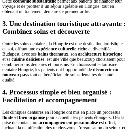
Cette
économie substantielle
permet aux patients de financer leur
voyage et de profiter d’un séjour agréable en Hongrie, tout en
obtenant un traitement dentaire de premier ordre.
3. Une destination touristique attrayante :
Combinez soins et découverte
Outre les soins dentaires, la Hongrie est une destination touristique
en soi, offrant une
expérience culturelle riche
et diversifiée.
Budapest, avec ses
bains thermaux
, son
architecture historique
,
et sa
cuisine délicieuse
, est une ville que beaucoup choisissent pour
combiner soins dentaires et tourisme. En choisissant le tourisme
dentaire Hongrie, les patients ont l’opportunité de
découvrir un
nouveau pays
tout en bénéficiant de soins dentaires de haute
qualité.
4. Processus simple et bien organisé :
Facilitation et accompagnement
Les cliniques dentaires en Hongrie ont mis en place un processus
fluide et bien organisé
pour accueillir les patients étrangers. Dès la
prise de contact, un
accompagnement personnalisé
est offert,
incluant la planification des rendez-vous, l’organisation du séjour, et