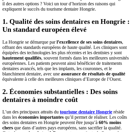
il des autres options ? Voici un tour d’horizon des raisons qui
expliquent le succès du tourisme dentaire Hongrie.
1. Qualité des soins dentaires en Hongrie :
Un standard européen élevé
La Hongrie se démarque par
l’excellence de ses soins dentaires
,
offrant des standards européens de haute qualité. Les cliniques sont
équipées des technologies les plus récentes et les dentistes y sont
hautement qualifiés
, souvent formés dans les meilleures universités
européennes. Les patients peuvent ainsi bénéficier de traitements
dentaires avancés, tels que les implants, les couronnes, et le
blanchiment dentaire, avec une
assurance de résultats de qualité
équivalente à celle des meilleures cliniques d’Europe de l’Ouest.
2. Économies substantielles : Des soins
dentaires à moindre coût
L’un des principaux attraits du
tourisme dentaire Hongrie
réside
dans les
économies importantes
qu’il permet de réaliser. Les coûts
des soins dentaires en Hongrie peuvent être jusqu’à
60% moins
chers
que dans d’autres pays européens, sans sacrifier la qualité.