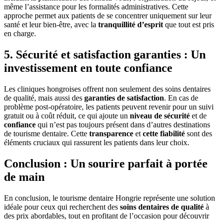
même l’assistance pour les formalités administratives. Cette
approche permet aux patients de se concentrer uniquement sur leur
santé et leur bien-être, avec la
tranquillité d’esprit
que tout est pris
en charge.
5. Sécurité et satisfaction garanties : Un
investissement en toute confiance
Les cliniques hongroises offrent non seulement des soins dentaires
de qualité, mais aussi des
garanties de satisfaction
. En cas de
problème post-opératoire, les patients peuvent revenir pour un suivi
gratuit ou à coût réduit, ce qui ajoute un
niveau de sécurité
et de
confiance
qui n’est pas toujours présent dans d’autres destinations
de tourisme dentaire. Cette
transparence
et
cette fiabilité
sont des
éléments cruciaux qui rassurent les patients dans leur choix.
Conclusion : Un sourire parfait à portée
de main
En conclusion, le tourisme dentaire Hongrie représente une solution
idéale pour ceux qui recherchent des
soins dentaires de qualité
à
des prix abordables, tout en profitant de l’occasion pour découvrir