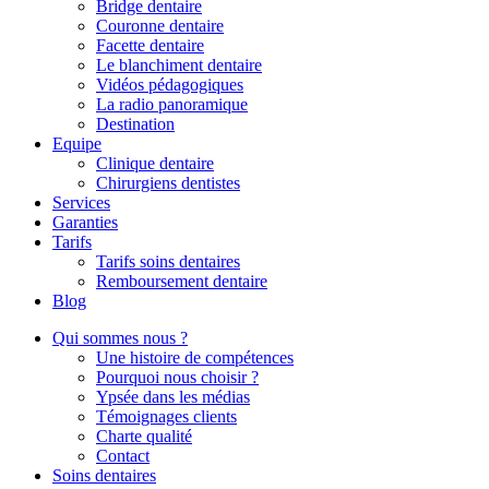
Bridge dentaire
Couronne dentaire
Facette dentaire
Le blanchiment dentaire
Vidéos pédagogiques
La radio panoramique
Destination
Equipe
Clinique dentaire
Chirurgiens dentistes
Services
Garanties
Tarifs
Tarifs soins dentaires
Remboursement dentaire
Blog
Qui sommes nous ?
Une histoire de compétences
Pourquoi nous choisir ?
Ypsée dans les médias
Témoignages clients
Charte qualité
Contact
Soins dentaires