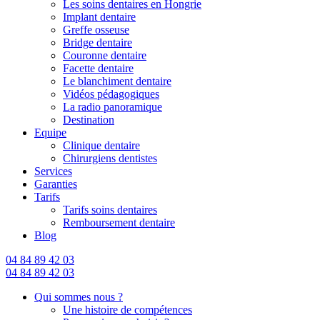
Les soins dentaires en Hongrie
Implant dentaire
Greffe osseuse
Bridge dentaire
Couronne dentaire
Facette dentaire
Le blanchiment dentaire
Vidéos pédagogiques
La radio panoramique
Destination
Equipe
Clinique dentaire
Chirurgiens dentistes
Services
Garanties
Tarifs
Tarifs soins dentaires
Remboursement dentaire
Blog
04 84 89 42 03
04 84 89 42 03
Qui sommes nous ?
Une histoire de compétences