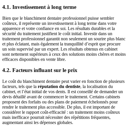
4.1. Investissement à long terme
Bien que le blanchiment dentaire professionnel puisse sembler
coûteux, il représente un investissement à long terme dans votre
apparence et votre confiance en soi. Les résultats durables et la
sécurité du traitement justifient le coût initial. Investir dans un
traitement professionnel garantit non seulement un sourire plus blanc
et plus éclatant, mais également la tranquillité d’esprit que procure
un soin supervisé par un expert. Les résultats obtenus en cabinet
sont nettement supérieurs à ceux des solutions moins chères et moins
efficaces disponibles en vente libre.
4.2. Facteurs influant sur le prix
Le coût du blanchiment dentaire peut varier en fonction de plusieurs
facteurs, tels que la
réputation du dentiste
, la localisation du
cabinet, et l’état initial de vos dents. Il est conseillé de demander un
devis détaillé avant de commencer le traitement. Certains cabinets
proposent des forfaits ou des plans de paiement échelonnés pour
rendre le traitement plus accessible. De plus, il est important de
considérer le rapport coût-efficacité : un traitement moins coûteux
mais inefficace pourrait nécessiter des répétitions fréquentes,
augmentant ainsi les dépenses globales.