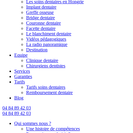
Les soins dentaires en Hongrie
Implant dentaire
Greffe osseuse
Bridge dentaire
Couronne dentaire
Facette dentaire
Le blanchiment dentaire
Vidéos pédagogiques
La radio panoramique
Destination
Equipe
Clinique dentaire
Chirurgiens dentistes
Services
Garanties
Tarifs
Tarifs soins dentaires
Remboursement dentaire
Blog
04 84 89 42 03
04 84 89 42 03
Qui sommes nous ?
Une histoire de compétences