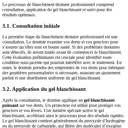
Le processus de blanchiment dentaire professionnel comprend
consultation, application du gel blanchissant et suivi pour des
résultats optimaux.
3.1. Consultation initiale
La première étape du blanchiment dentaire professionnel est une
consultation. Le dentiste examine vos dents et vos gencives pour
s’assurer qu’elles sont en bonne santé. Si des problèmes dentaires
sont détectés, ils seront traités avant de commencer le blanchiment.
Cette évaluation préliminaire est cruciale pour identifier toute
condition sous-jacente qui pourrait interférer avec le traitement. En
outre, le dentiste prendra des empreintes de vos dents pour fabriquer
des gouttières personnalisées si nécessaire, assurant un ajustement
parfait et une distribution uniforme du gel blanchissant.
3.2. Application du gel blanchissant
Après la consultation, le dentiste applique un
gel blanchissant
puissant
sur vos dents. Un protecteur est utilisé pour protéger vos
gencives et vos lèvres. Une lumière spéciale active le gel
blanchissant, accélérant ainsi le processus pour des résultats rapides.
Le gel blanchissant contient généralement du peroxyde d’hydrogène
ou du peroxyde de carbamide, qui libère des molécules d’oxygène