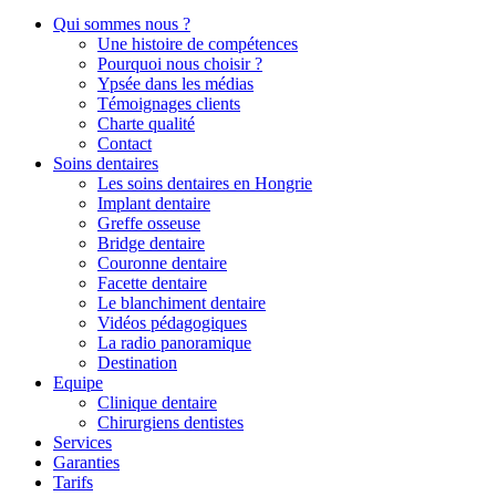
Qui sommes nous ?
Une histoire de compétences
Pourquoi nous choisir ?
Ypsée dans les médias
Témoignages clients
Charte qualité
Contact
Soins dentaires
Les soins dentaires en Hongrie
Implant dentaire
Greffe osseuse
Bridge dentaire
Couronne dentaire
Facette dentaire
Le blanchiment dentaire
Vidéos pédagogiques
La radio panoramique
Destination
Equipe
Clinique dentaire
Chirurgiens dentistes
Services
Garanties
Tarifs