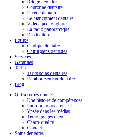
Bridge dentaire
Couronne dentaire
Facette dentaire
Le blanchiment dentaire
Vidéos pédagogiques
La radio panoramique
Destination
Equipe
Clinique dentaire
Chirurgiens dentistes
Services
Garanties
Tarifs
Tarifs soins dentaires
Remboursement dentaire
Blog
Qui sommes nous ?
Une histoire de compétences
Pourquoi nous choisir ?
Ypsée dans les médias
Témoignages clients
Charte qualité
Contact
Soins dentaires