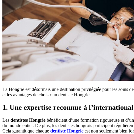
La Hongrie est désormais une destination privilégiée pour les soins dent
et les avantages de choisir un dentiste Hongrie.
1. Une expertise reconnue à l’international
Les
dentistes Hongrie
bénéficient d’une formation rigoureuse et d’une
du monde entier. De plus, les dentistes hongrois participent régulière
Cela garantit que chaque
dentiste Hongrie
est non seulement bien form