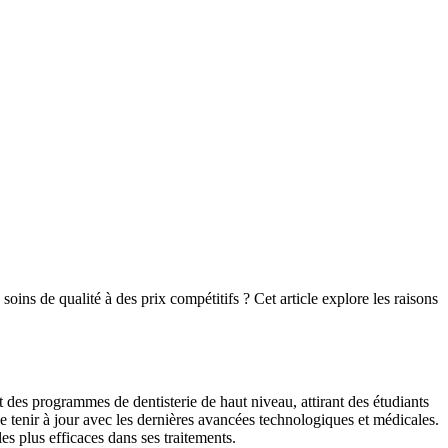
oins de qualité à des prix compétitifs ? Cet article explore les raisons
t des programmes de dentisterie de haut niveau, attirant des étudiants
e tenir à jour avec les dernières avancées technologiques et médicales.
s plus efficaces dans ses traitements.