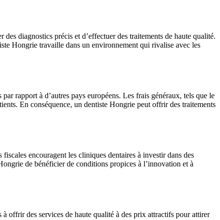
r des diagnostics précis et d’effectuer des traitements de haute qualité.
iste Hongrie travaille dans un environnement qui rivalise avec les
s par rapport à d’autres pays européens. Les frais généraux, tels que le
patients. En conséquence, un dentiste Hongrie peut offrir des traitements
s fiscales encouragent les cliniques dentaires à investir dans des
Hongrie de bénéficier de conditions propices à l’innovation et à
à offrir des services de haute qualité à des prix attractifs pour attirer