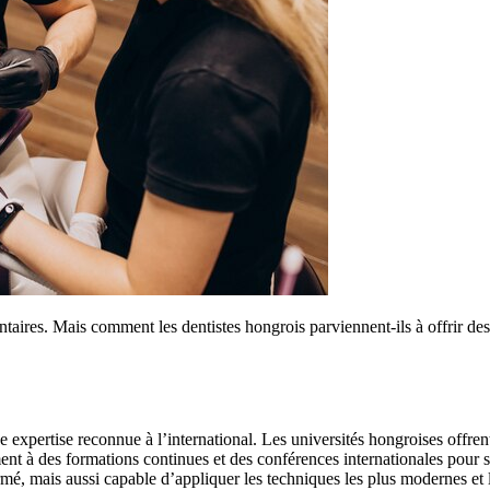
aires. Mais comment les dentistes hongrois parviennent-ils à offrir des s
 expertise reconnue à l’international. Les universités hongroises offren
ment à des formations continues et des conférences internationales pour s
é, mais aussi capable d’appliquer les techniques les plus modernes et le