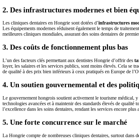
2. Des infrastructures modernes et bien éq
Les cliniques dentaires en Hongrie sont dotées d’
infrastructures mo
Les équipements modernes réduisent également le temps de traitement, a
meilleures cliniques mondiales, assurant des soins dentaires de premie
3. Des coûts de fonctionnement plus bas
L’un des facteurs clés permettant aux dentistes Hongrie d’offrir des
ta
loyer, les salaires et les services publics, sont moins élevés. Cela se 
de qualité à des prix bien inférieurs à ceux pratiqués en Europe de l’O
4. Un soutien gouvernemental et des politi
Le gouvernement hongrois soutient activement le tourisme médical, y 
technologies avancées et à maintenir des standards élevés de qualité to
l’excellence dans les soins dentaires, rendant les services encore plus a
5. Une forte concurrence sur le marché
La Hongrie compte de nombreuses cliniques dentaires, surtout dans 