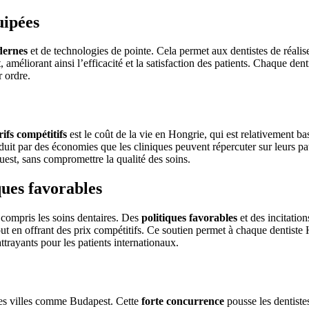
uipées
dernes
et de technologies de pointe. Cela permet aux dentistes de réalise
méliorant ainsi l’efficacité et la satisfaction des patients. Chaque dent
r ordre.
rifs compétitifs
est le coût de la vie en Hongrie, qui est relativement ba
traduit par des économies que les cliniques peuvent répercuter sur leurs 
uest, sans compromettre la qualité des soins.
ques favorables
compris les soins dentaires. Des
politiques favorables
et des incitation
ut en offrant des prix compétitifs. Ce soutien permet à chaque dentiste 
ttrayants pour les patients internationaux.
des villes comme Budapest. Cette
forte concurrence
pousse les dentistes 