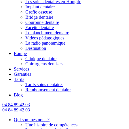
Les soins dentaires en Hongrie
Implant dentaire
Greffe osseuse
Bridge dentaire
Couronne dentaire
Facette dentaire
Le blanchiment dentaire
Vidéos pédagogiques
La radio panoramique
Destination
Equipe
Clinique dentaire
Chirurgiens dentistes
Services
Garanties
Tarifs
Tarifs soins dentaires
Remboursement dentaire
Blog
04 84 89 42 03
04 84 89 42 03
Qui sommes nous ?
Une histoire de compétences